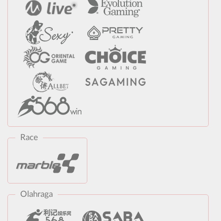
Race
Olahraga