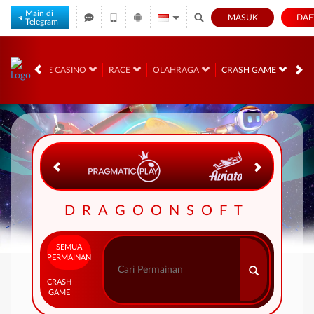
Main di
MASUK
DAF
Telegram
OTS
LIVE CASINO
RACE
OLAHRAGA
CRASH GAME
AR
DRAGOONSOFT
SEMUA
PERMAINAN
CRASH
GAME