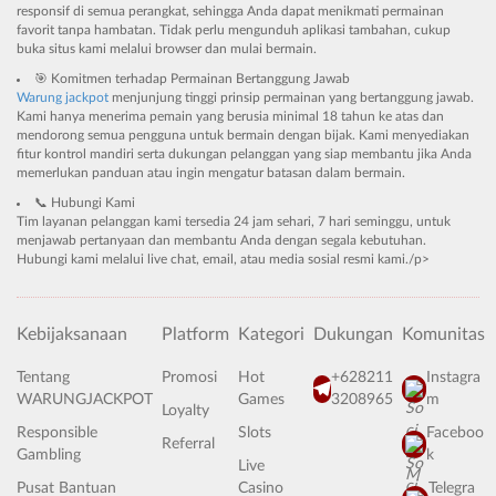
responsif di semua perangkat, sehingga Anda dapat menikmati permainan
favorit tanpa hambatan. Tidak perlu mengunduh aplikasi tambahan, cukup
buka situs kami melalui browser dan mulai bermain.
🎯 Komitmen terhadap Permainan Bertanggung Jawab
Warung jackpot
menjunjung tinggi prinsip permainan yang bertanggung jawab.
Kami hanya menerima pemain yang berusia minimal 18 tahun ke atas dan
mendorong semua pengguna untuk bermain dengan bijak. Kami menyediakan
fitur kontrol mandiri serta dukungan pelanggan yang siap membantu jika Anda
memerlukan panduan atau ingin mengatur batasan dalam bermain.
📞 Hubungi Kami
Tim layanan pelanggan kami tersedia 24 jam sehari, 7 hari seminggu, untuk
menjawab pertanyaan dan membantu Anda dengan segala kebutuhan.
Hubungi kami melalui live chat, email, atau media sosial resmi kami./p>
Kebijaksanaan
Platform
Kategori
Dukungan
Komunitas
Tentang
Promosi
Hot
+628211
Instagra
WARUNGJACKPOT
Games
3208965
m
Loyalty
Responsible
Slots
Faceboo
Referral
Gambling
k
Live
Pusat Bantuan
Casino
Telegra