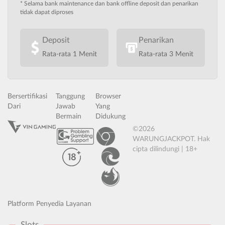
* Selama bank maintenance dan bank offline deposit dan penarikan
tidak dapat diproses
Deposit
Penarikan
Rata-rata 1 Menit
Rata-rata 3 Menit
Bersertifikasi
Tanggung
Browser
Dari
Jawab
Yang
Bermain
Didukung
©2026
WARUNGJACKPOT. Hak
cipta dilindungi | 18+
Platform Penyedia Layanan
Slots