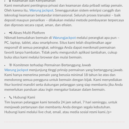
🔒 Keamanan dan Kenyamanan
Kami memahami pentingnya privasi dan keamanan data pribadi setiap pemain.
Oleh karena itu,
Warung jackpot
. Smenggunakan sistem enkripsi canggih dan
teknologi keamanan berstandar internasional. Seluruh proses transaksi – baik
deposit maupun penarikan – dilakukan melalui metode pembayaran terpercaya
dan diproses secara cepat, aman, dan efisien.
📲 Akses Multi-Platform
Nikmati kemudahan bermain di
Warungjackpot
melalui perangkat apa pun –
PC, laptop, tablet, atau smartphone. Situs kami telah dioptimalkan agar
responsif di semua perangkat, sehingga Anda dapat menikmati permainan
favorit tanpa hambatan. Tidak perlu mengunduh aplikasi tambahan, cukup
buka situs kami melalui browser dan mulai bermain.
🎯 Komitmen terhadap Permainan Bertanggung Jawab
Warung jackpot
menjunjung tinggi prinsip permainan yang bertanggung jawab.
Kami hanya menerima pemain yang berusia minimal 18 tahun ke atas dan
mendorong semua pengguna untuk bermain dengan bijak. Kami menyediakan
fitur kontrol mandiri serta dukungan pelanggan yang siap membantu jika Anda
memerlukan panduan atau ingin mengatur batasan dalam bermain.
📞 Hubungi Kami
Tim layanan pelanggan kami tersedia 24 jam sehari, 7 hari seminggu, untuk
menjawab pertanyaan dan membantu Anda dengan segala kebutuhan.
Hubungi kami melalui live chat, email, atau media sosial resmi kami./p>