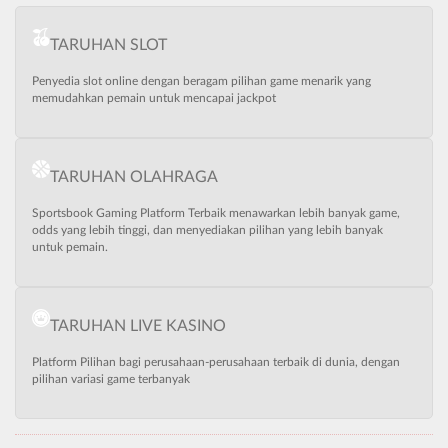
TARUHAN SLOT
Penyedia slot online dengan beragam pilihan game menarik yang
memudahkan pemain untuk mencapai jackpot
TARUHAN OLAHRAGA
Sportsbook Gaming Platform Terbaik menawarkan lebih banyak game,
odds yang lebih tinggi, dan menyediakan pilihan yang lebih banyak
untuk pemain.
TARUHAN LIVE KASINO
Platform Pilihan bagi perusahaan-perusahaan terbaik di dunia, dengan
pilihan variasi game terbanyak