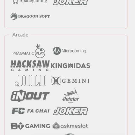
Arcade