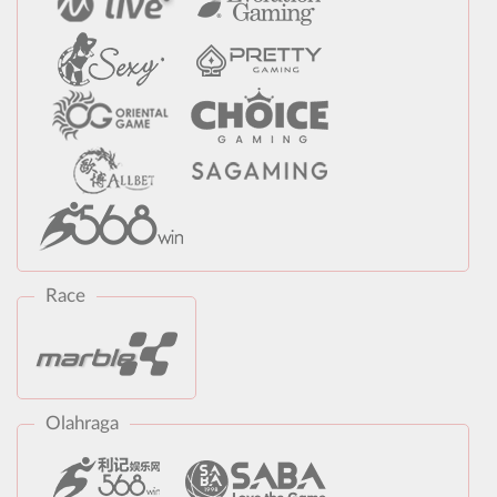
Race
Olahraga