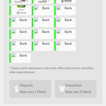
* Selama bank maintenance dan bank offline deposit dan penarikan
tidak dapat diproses
Deposit
Penarikan
Rata-rata 1 Menit
Rata-rata 3 Menit