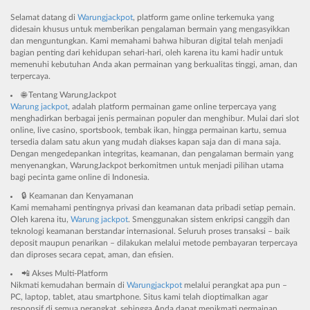
Selamat datang di
Warungjackpot
, platform game online terkemuka yang
didesain khusus untuk memberikan pengalaman bermain yang mengasyikkan
dan menguntungkan. Kami memahami bahwa hiburan digital telah menjadi
bagian penting dari kehidupan sehari-hari, oleh karena itu kami hadir untuk
memenuhi kebutuhan Anda akan permainan yang berkualitas tinggi, aman, dan
terpercaya.
🌐 Tentang WarungJackpot
Warung jackpot
, adalah platform permainan game online terpercaya yang
menghadirkan berbagai jenis permainan populer dan menghibur. Mulai dari slot
online, live casino, sportsbook, tembak ikan, hingga permainan kartu, semua
tersedia dalam satu akun yang mudah diakses kapan saja dan di mana saja.
Dengan mengedepankan integritas, keamanan, dan pengalaman bermain yang
menyenangkan, WarungJackpot berkomitmen untuk menjadi pilihan utama
bagi pecinta game online di Indonesia.
🔒 Keamanan dan Kenyamanan
Kami memahami pentingnya privasi dan keamanan data pribadi setiap pemain.
Oleh karena itu,
Warung jackpot
. Smenggunakan sistem enkripsi canggih dan
teknologi keamanan berstandar internasional. Seluruh proses transaksi – baik
deposit maupun penarikan – dilakukan melalui metode pembayaran terpercaya
dan diproses secara cepat, aman, dan efisien.
📲 Akses Multi-Platform
Nikmati kemudahan bermain di
Warungjackpot
melalui perangkat apa pun –
PC, laptop, tablet, atau smartphone. Situs kami telah dioptimalkan agar
responsif di semua perangkat, sehingga Anda dapat menikmati permainan