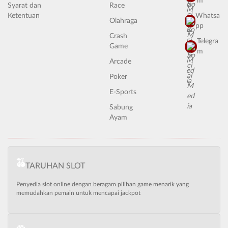
m
Syarat dan
Race
Ketentuan
Whatsa
Olahraga
pp
Crash
Telegra
Game
m
Arcade
Poker
E-Sports
Sabung
Ayam
TARUHAN SLOT
Penyedia slot online dengan beragam pilihan game menarik yang
memudahkan pemain untuk mencapai jackpot