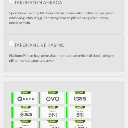
TARUHAN OLAHRAGA
Sportsbook Gaming Platform Terbaik menawarkan lebih banyak game,
odds yang lebih tinggi, dan menyediakan pilihan yang lebih banyak
untuk pemain.
TARUHAN LIVE KASINO
Platform Pilihan bagi perusahaan-perusahaan terbaik di dunia, dengan
pilihan variasi game terbanyak