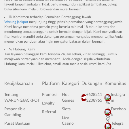
favorit tanpa hambatan. Tidak perlu mengunduh aplikasi tambahan, cukup
buka situs kami melalui browser dan mulai bermain.
🎯 Komitmen terhadap Permainan Bertanggung Jawab
Warung jackpot
menjunjung tinggi prinsip permainan yang bertanggung jawab.
Kami hanya menerima pemain yang berusia minimal 18 tahun ke atas dan
mendorong semua pengguna untuk bermain dengan bijak. Kami menyediakan
fitur kontrol mandiri serta dukungan pelanggan yang siap membantu jika Anda
memerlukan panduan atau ingin mengatur batasan dalam bermain.
📞 Hubungi Kami
Tim layanan pelanggan kami tersedia 24 jam sehari, 7 hari seminggu, untuk
menjawab pertanyaan dan membantu Anda dengan segala kebutuhan.
Hubungi kami melalui live chat, email, atau media sosial resmi kami./p>
Kebijaksanaan
Platform
Kategori
Dukungan
Komunitas
Tentang
Promosi
Hot
+628211
Instagra
WARUNGJACKPOT
Games
3208965
m
Loyalty
Responsible
Slots
Faceboo
Referral
Gambling
k
Live
Pusat Bantuan
Casino
Telegra