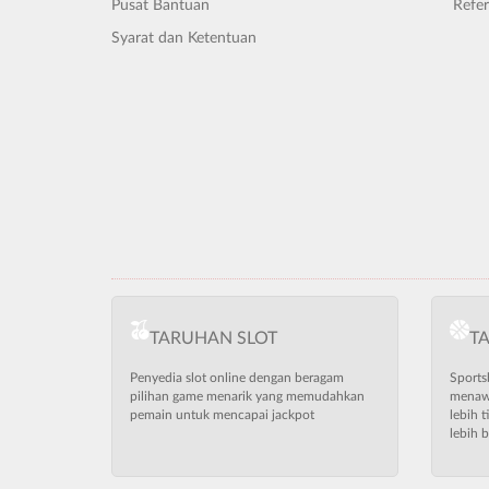
Pusat Bantuan
Refer
Syarat dan Ketentuan
TARUHAN SLOT
T
Penyedia slot online dengan beragam
Sports
pilihan game menarik yang memudahkan
menawa
pemain untuk mencapai jackpot
lebih 
lebih 