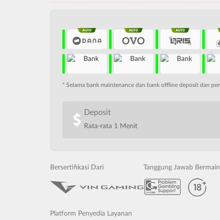
* Selama bank maintenance dan bank offline deposit dan pen
Deposit
Rata-rata 1 Menit
Bersertifikasi Dari
Tanggung Jawab Bermain
Platform Penyedia Layanan