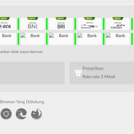
arikan tidak dapat diproses
Penarikan
Rata-rata 3 Menit
Browser Yang Didukung