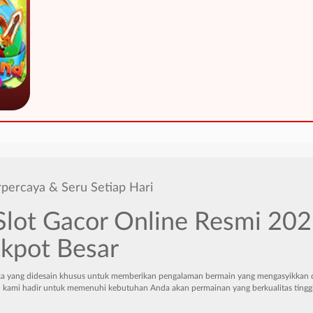
percaya & Seru Setiap Hari
Slot Gacor Online Resmi 202
ckpot Besar
uka yang didesain khusus untuk memberikan pengalaman bermain yang mengasyikkan
itu kami hadir untuk memenuhi kebutuhan Anda akan permainan yang berkualitas tinggi