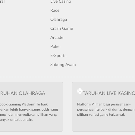
ral
Live Casino
Race
Olahraga
Crash Game
Arcade
Poker
E-Sports
Sabung Ayam
ARUHAN OLAHRAGA
TARUHAN LIVE KASIN
book Gaming Platform Terbaik
Platform Pilihan bagi perusahaan-
rkan lebih banyak game, odds yang
perusahaan terbaik di dunia, dengan
tinggi, dan menyediakan pilihan yang
pilihan variasi game terbanyak
banyak untuk pemain.